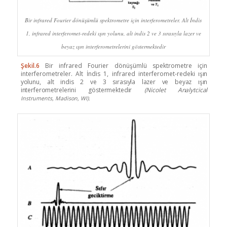
Bir infrared Fourier dönüşümlü spektrometre için interferometreler. Alt İndis
1, infrared interferomet-redeki ışın yolunu, alt indis 2 ve 3 sırasıyla lazer ve
beyaz ışın interferometrelerini göstermektedir
Şekil.6
Bir infrared Fourier dönüşümlü spektrometre için
interferometreler. Alt İndis 1, infrared interferomet-
redeki ışın
yolunu, alt indis 2 ve 3 sırasıyla lazer ve beyaz ışın
interferometrelerini göstermektedir
(Nicolet Analytcical
Instruments, Madison, WI).