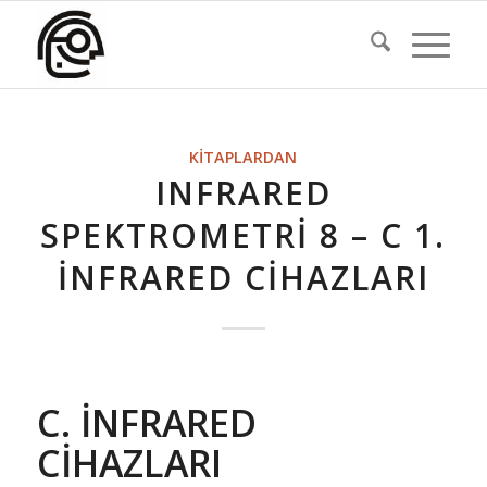
KITAPLARDAN
INFRARED
SPEKTROMETRI 8 – C 1.
İNFRARED CIHAZLARI
C.
İNFRARED
CİHAZLARI