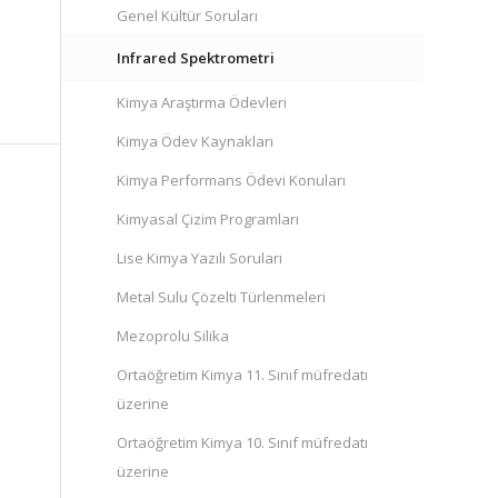
Genel Kültür Soruları
Infrared Spektrometri
Kimya Araştırma Ödevleri
Kimya Ödev Kaynakları
Kimya Performans Ödevi Konuları
Kimyasal Çizim Programları
Lise Kimya Yazılı Soruları
Metal Sulu Çözelti Türlenmeleri
Mezoprolu Silika
Ortaöğretim Kimya 11. Sınıf müfredatı
üzerine
Ortaöğretim Kimya 10. Sınıf müfredatı
üzerine