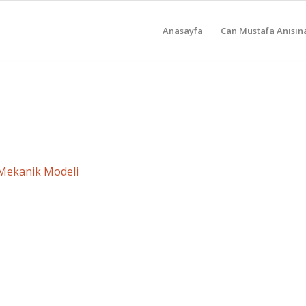
Anasayfa
Can Mustafa Anısın
 Mekanik Modeli