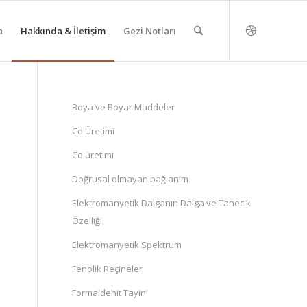
a
Hakkında & İletişim
Gezi Notları
Boya ve Boyar Maddeler
Cd Üretimi
Co üretimi
Doğrusal olmayan bağlanım
Elektromanyetik Dalganın Dalga ve Tanecik
Özelliği
Elektromanyetik Spektrum
Fenolik Reçineler
Formaldehit Tayini