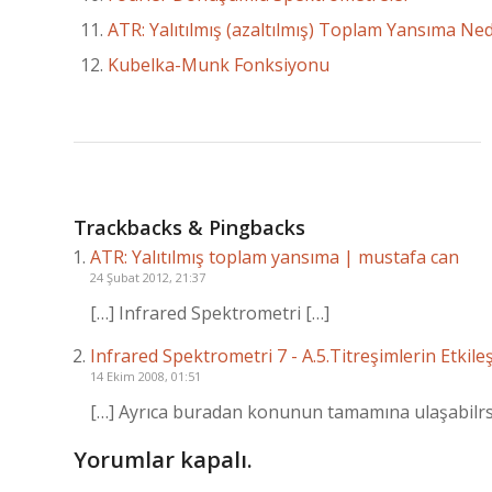
ATR: Yalıtılmış (azaltılmış) Toplam Yansıma Ne
Kubelka-Munk Fonksiyonu
Trackbacks & Pingbacks
ATR: Yalıtılmış toplam yansıma | mustafa can
24 Şubat 2012, 21:37
[…] Infrared Spektrometri […]
Infrared Spektrometri 7 - A.5.Titreşimlerin Etkil
14 Ekim 2008, 01:51
[…] Ayrıca buradan konunun tamamına ulaşabilrsi
Yorumlar kapalı.