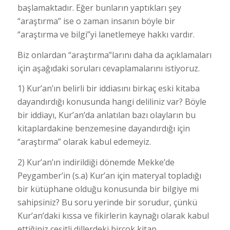
başlamaktadır. Eğer bunların yaptıkları şey
“araştırma” ise o zaman insanın böyle bir
“araştırma ve bilgi”yi lanetlemeye hakkı vardır.
Biz onlardan “araştırma”larını daha da açıklamaları
için aşağıdaki soruları cevaplamalarını istiyoruz.
1) Kur’an’ın belirli bir iddiasını birkaç eski kitaba
dayandırdığı konusunda hangi deliliniz var? Böyle
bir iddiayı, Kur’an’da anlatılan bazı olayların bu
kitaplardakine benzemesine dayandırdığı için
“araştırma” olarak kabul edemeyiz.
2) Kur’an’ın indirildiği dönemde Mekke’de
Peygamber’in (s.a) Kur’an için materyal topladığı
bir kütüphane olduğu konusunda bir bilgiye mi
sahipsiniz? Bu soru yerinde bir sorudur, çünkü
Kur’an’daki kıssa ve fikirlerin kaynağı olarak kabul
ettiğiniz çeşitli dillerdeki birçok kitap