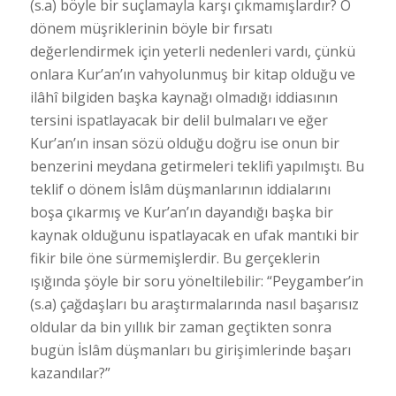
(s.a) böyle bir suçlamayla karşı çıkmamışlardır? O
dönem müşriklerinin böyle bir fırsatı
değerlendirmek için yeterli nedenleri vardı, çünkü
onlara Kur’an’ın vahyolunmuş bir kitap olduğu ve
ilâhî bilgiden başka kaynağı olmadığı iddiasının
tersini ispatlayacak bir delil bulmaları ve eğer
Kur’an’ın insan sözü olduğu doğru ise onun bir
benzerini meydana getirmeleri teklifi yapılmıştı. Bu
teklif o dönem İslâm düşmanlarının iddialarını
boşa çıkarmış ve Kur’an’ın dayandığı başka bir
kaynak olduğunu ispatlayacak en ufak mantıki bir
fikir bile öne sürmemişlerdir. Bu gerçeklerin
ışığında şöyle bir soru yöneltilebilir: “Peygamber’in
(s.a) çağdaşları bu araştırmalarında nasıl başarısız
oldular da bin yıllık bir zaman geçtikten sonra
bugün İslâm düşmanları bu girişimlerinde başarı
kazandılar?”