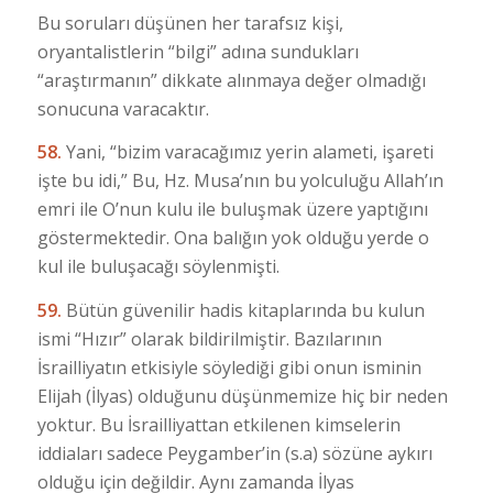
Bu soruları düşünen her tarafsız kişi,
oryantalistlerin “bilgi” adına sundukları
“araştırmanın” dikkate alınmaya değer olmadığı
sonucuna varacaktır.
58.
Yani, “bizim varacağımız yerin alameti, işareti
işte bu idi,” Bu, Hz. Musa’nın bu yolculuğu Allah’ın
emri ile O’nun kulu ile buluşmak üzere yaptığını
göstermektedir. Ona balığın yok olduğu yerde o
kul ile buluşacağı söylenmişti.
59.
Bütün güvenilir hadis kitaplarında bu kulun
ismi “Hızır” olarak bildirilmiştir. Bazılarının
İsrailliyatın etkisiyle söylediği gibi onun isminin
Elijah (İlyas) olduğunu düşünmemize hiç bir neden
yoktur. Bu İsrailliyattan etkilenen kimselerin
iddiaları sadece Peygamber’in (s.a) sözüne aykırı
olduğu için değildir. Aynı zamanda İlyas