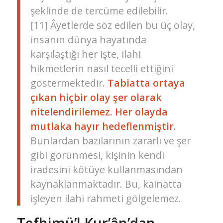
şeklinde de tercüme edilebilir.
[11] Âyetlerde söz edilen bu üç olay,
insanın dünya hayatında
karşılaştığı her işte, ilahi
hikmetlerin nasıl tecelli ettiğini
göstermektedir.
Tabiatta ortaya
çıkan hiçbir olay şer olarak
nitelendirilemez. Her olayda
mutlaka hayır hedeflenmiştir.
Bunlardan bazılarının zararlı ve şer
gibi görünmesi, kişinin kendi
iradesini kötüye kullanmasından
kaynaklanmaktadır. Bu, kainatta
işleyen ilahi rahmeti gölgelemez.
Tefhimü’l Kur’ân’dan