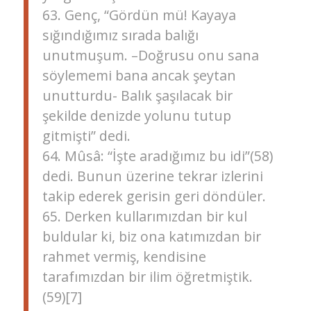
63. Genç, “Gördün mü! Kayaya
sığındığımız sırada balığı
unutmuşum. –Doğrusu onu sana
söylememi bana ancak şeytan
unutturdu- Balık şaşılacak bir
şekilde denizde yolunu tutup
gitmişti” dedi.
64. Mûsâ: “İşte aradığımız bu idi”(58)
dedi. Bunun üzerine tekrar izlerini
takip ederek gerisin geri döndüler.
65. Derken kullarımızdan bir kul
buldular ki, biz ona katımızdan bir
rahmet vermiş, kendisine
tarafımızdan bir ilim öğretmiştik.
(59)[7]