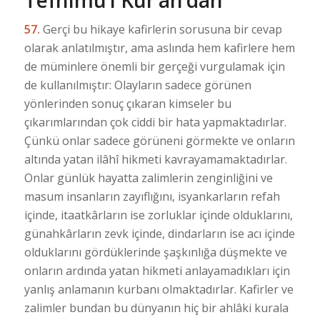
57.
Gerçi bu hikaye kafirlerin sorusuna bir cevap
olarak anlatılmıştır, ama aslında hem kafirlere hem
de müminlere önemli bir gerçeği vurgulamak için
de kullanılmıştır: Olayların sadece görünen
yönlerinden sonuç çıkaran kimseler bu
çıkarımlarından çok ciddi bir hata yapmaktadırlar.
Çünkü onlar sadece görüneni görmekte ve onların
altında yatan ilâhî hikmeti kavrayamamaktadırlar.
Onlar günlük hayatta zalimlerin zenginliğini ve
masum insanların zayıflığını, isyankarların refah
içinde, itaatkârların ise zorluklar içinde olduklarını,
günahkârların zevk içinde, dindarların ise acı içinde
olduklarını gördüklerinde şaşkınlığa düşmekte ve
onların ardında yatan hikmeti anlayamadıkları için
yanlış anlamanın kurbanı olmaktadırlar. Kafirler ve
zalimler bundan bu dünyanın hiç bir ahlâki kurala