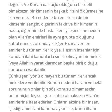
değildir. Ve Kur’an da suçlu olduğuna bir delil
olmaksızın bir kimsenin başka birisini öldürmesine
izin vermez. Bu nedenle bu emirlerin de bir
kimsenin zengin, diğerinin fakir ve bir kimsenin
hasta, diğerinin de hasta iken iyileşmesine neden
olan Allah’ın emirleri ile aynı grupta olduğunu
kabul etmek zorundayız. Eğer Hızır’a verilen
emirler bu tür emirler idiyse, Hızır’ın insanlar için
konulan ilahi kanunlarla sınırlı olmayan bir melek
(veya Allah’ın yaratıklarından başka biri) olduğu
sonucuna varılabilir.
Çünkü şer’î yönü olmayan bu tür emirler ancak
meleklere verilebilir. Bunun nedeni haram ve helâl
sorununun onlar için söz konusu olmamasıdır;
onlar hiçbir kişisel güce sahip olmaksızın Allah’ın
emirlerine itaat ederler. Onların aksine bir insan,
işlediği amel ilahi kanuna aykırı ise, bunu ilham