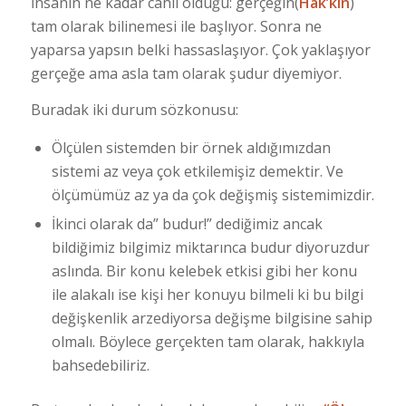
İnsanın ne kadar cahil olduğu: gerçeğin(
Hak’kın
)
tam olarak bilinemesi ile başlıyor. Sonra ne
yaparsa yapsın belki hassaslaşıyor. Çok yaklaşıyor
gerçeğe ama asla tam olarak şudur diyemiyor.
Buradak iki durum sözkonusu:
Ölçülen sistemden bir örnek aldığımızdan
sistemi az veya çok etkilemişiz demektir. Ve
ölçümümüz az ya da çok değişmiş sistemimizdir.
İkinci olarak da” budur!” dediğimiz ancak
bildiğimiz bilgimiz miktarınca budur diyoruzdur
aslında. Bir konu kelebek etkisi gibi her konu
ile alakalı ise kişi her konuyu bilmeli ki bu bilgi
değişkenlik arzediyorsa değişme bilgisine sahip
olmalı. Böylece gerçekten tam olarak, hakkıyla
bahsedebiliriz.