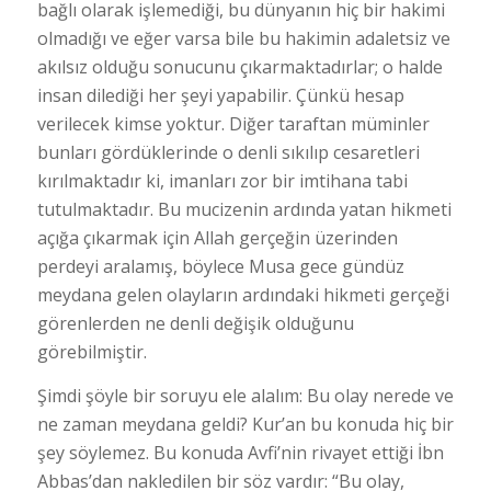
bağlı olarak işlemediği, bu dünyanın hiç bir hakimi
olmadığı ve eğer varsa bile bu hakimin adaletsiz ve
akılsız olduğu sonucunu çıkarmaktadırlar; o halde
insan dilediği her şeyi yapabilir. Çünkü hesap
verilecek kimse yoktur. Diğer taraftan müminler
bunları gördüklerinde o denli sıkılıp cesaretleri
kırılmaktadır ki, imanları zor bir imtihana tabi
tutulmaktadır. Bu mucizenin ardında yatan hikmeti
açığa çıkarmak için Allah gerçeğin üzerinden
perdeyi aralamış, böylece Musa gece gündüz
meydana gelen olayların ardındaki hikmeti gerçeği
görenlerden ne denli değişik olduğunu
görebilmiştir.
Şimdi şöyle bir soruyu ele alalım: Bu olay nerede ve
ne zaman meydana geldi? Kur’an bu konuda hiç bir
şey söylemez. Bu konuda Avfi’nin rivayet ettiği İbn
Abbas’dan nakledilen bir söz vardır: “Bu olay,