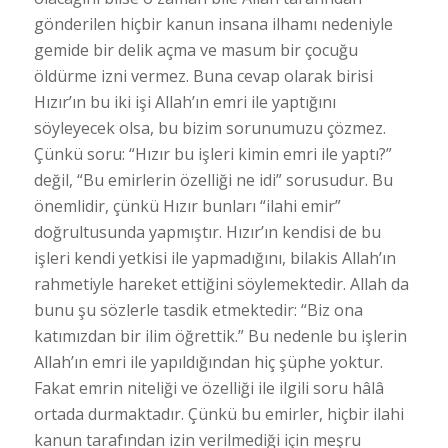
gönderilen hiçbir kanun insana ilhamı nedeniyle
gemide bir delik açma ve masum bir çocuğu
öldürme izni vermez. Buna cevap olarak birisi
Hızır’ın bu iki işi Allah’ın emri ile yaptığını
söyleyecek olsa, bu bizim sorunumuzu çözmez.
Çünkü soru: “Hızır bu işleri kimin emri ile yaptı?”
değil, “Bu emirlerin özelliği ne idi” sorusudur. Bu
önemlidir, çünkü Hızır bunları “ilahi emir”
doğrultusunda yapmıştır. Hızır’ın kendisi de bu
işleri kendi yetkisi ile yapmadığını, bilakis Allah’ın
rahmetiyle hareket ettiğini söylemektedir. Allah da
bunu şu sözlerle tasdik etmektedir: “Biz ona
katımızdan bir ilim öğrettik.” Bu nedenle bu işlerin
Allah’ın emri ile yapıldığından hiç şüphe yoktur.
Fakat emrin niteliği ve özelliği ile ilgili soru hâlâ
ortada durmaktadır. Çünkü bu emirler, hiçbir ilahi
kanun tarafından izin verilmediği için meşru