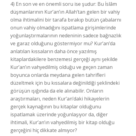
4) En son ve en önemli soru ise şudur: Bu İslâm
düşmanlarının Kur’an’ın Allah’tan gelen bir vahiy
olma ihtimalini bir tarafa bırakıp bütün çabalarnı
onun vahiy olmadığını ispatlama girişimlerinde
yoğunlaştırmalarının nedeninin sadece bağnazlık
ve garaz olduğunu göstermiyor mu? Kur’an’da
anlatılan kıssaların daha önce yazılmış
kitaplardakilere benzemesi gerçeği aynı şekilde
Kur’an’ın vahyedilmiş olduğu ve geçen zaman
boyunca onlarda meydana gelen tahrifleri
düzeltmek için bu kıssalara değinildiği şeklindeki
görüşün ışığında da ele alınabilir. Onların
araştırmaları, neden Kur’an’daki hikayelerin
gerçek kaynağının bu kitaplar olduğunu
ispatlamak üzerinde yoğunlaşıyor da, diğer
ihtimali, Kur’an’ın vahyedilmiş bir kitap olduğu
gerçeğini hiç dikkate almıyor?