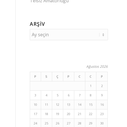
Telsiz Amatörlüğü
ARŞIV
Ağustos 2026
P
S
Ç
P
C
C
P
1
2
3
4
5
6
7
8
9
10
11
12
13
14
15
16
17
18
19
20
21
22
23
24
25
26
27
28
29
30