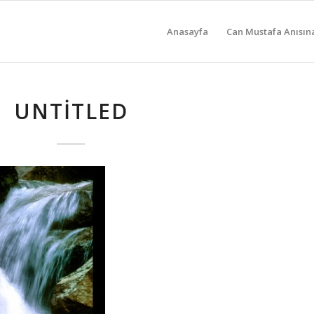
Anasayfa
Can Mustafa Anısın
UNTITLED