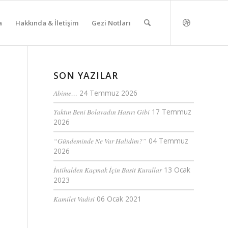
a
Hakkında & İletişim
Gezi Notları
SON YAZILAR
Abime…
24 Temmuz 2026
Yaktın Beni Bolavadın Hasırı Gibi
17 Temmuz
2026
“Gündeminde Ne Var Halidim?”
04 Temmuz
2026
İntihalden Kaçmak İçin Basit Kurallar
13 Ocak
2023
Kamilet Vadisi
06 Ocak 2021