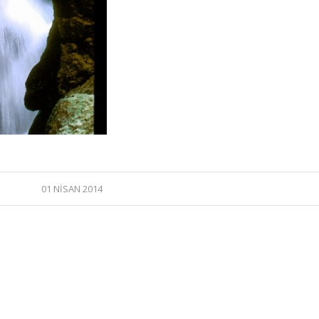
01 NISAN 2014