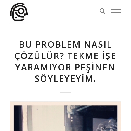
BU PROBLEM NASIL
ÇÖZÜLÜR? TEKME IŞE
YARAMIYOR PEŞINEN
SÖYLEYEYIM.