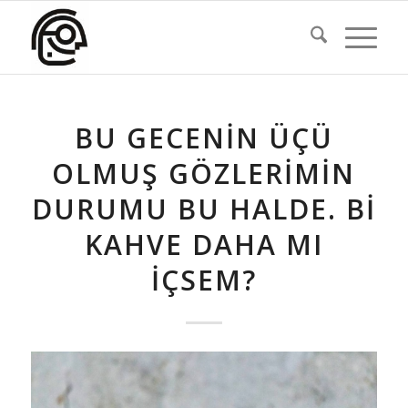
BU GECENIN ÜÇÜ
OLMUŞ GÖZLERIMIN
DURUMU BU HALDE. BI
KAHVE DAHA MI
IÇSEM?