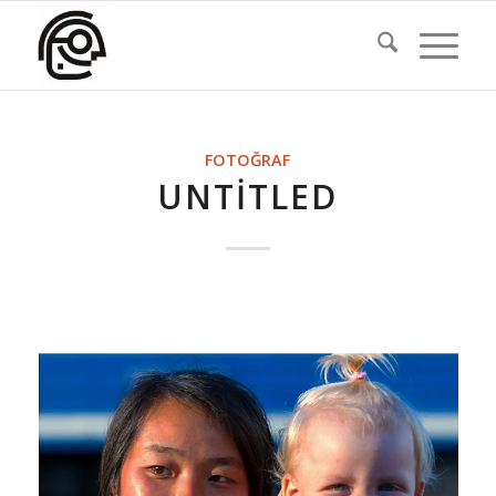
FOTOĞRAF
UNTITLED