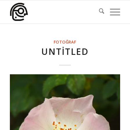
FOTOĞRAF
UNTITLED