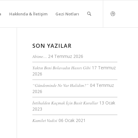
a
Hakkında & İletişim
Gezi Notları
SON YAZILAR
Abime…
24 Temmuz 2026
Yaktın Beni Bolavadın Hasırı Gibi
17 Temmuz
2026
“Gündeminde Ne Var Halidim?”
04 Temmuz
2026
İntihalden Kaçmak İçin Basit Kurallar
13 Ocak
2023
Kamilet Vadisi
06 Ocak 2021