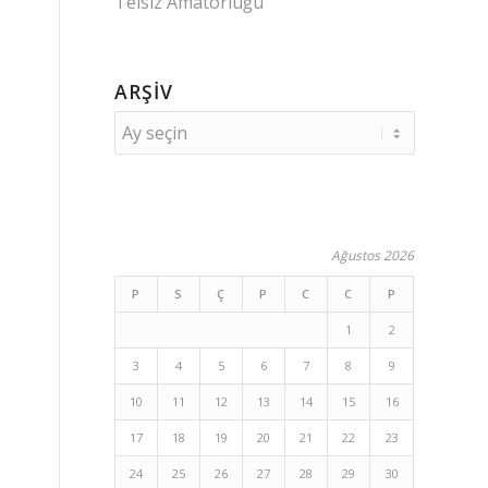
Telsiz Amatörlüğü
ARŞIV
Ağustos 2026
P
S
Ç
P
C
C
P
1
2
3
4
5
6
7
8
9
10
11
12
13
14
15
16
17
18
19
20
21
22
23
24
25
26
27
28
29
30