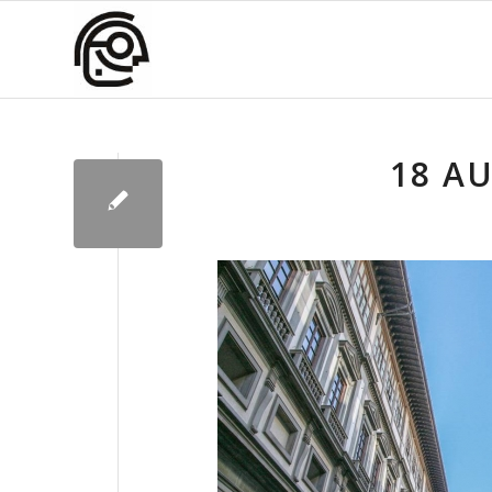
18 AU