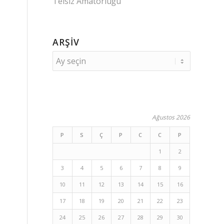
Telsiz Amatörlüğü
ARŞIV
Ağustos 2026
P
S
Ç
P
C
C
P
1
2
3
4
5
6
7
8
9
10
11
12
13
14
15
16
17
18
19
20
21
22
23
24
25
26
27
28
29
30