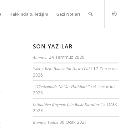
a
Hakkında & İletişim
Gezi Notları
SON YAZILAR
Abime…
24 Temmuz 2026
Yaktın Beni Bolavadın Hasırı Gibi
17 Temmuz
2026
“Gündeminde Ne Var Halidim?”
04 Temmuz
2026
İntihalden Kaçmak İçin Basit Kurallar
13 Ocak
2023
Kamilet Vadisi
06 Ocak 2021