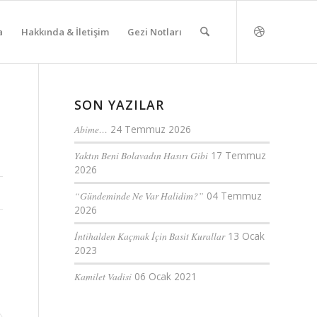
a
Hakkında & İletişim
Gezi Notları
SON YAZILAR
Abime…
24 Temmuz 2026
Yaktın Beni Bolavadın Hasırı Gibi
17 Temmuz
2026
“Gündeminde Ne Var Halidim?”
04 Temmuz
2026
İntihalden Kaçmak İçin Basit Kurallar
13 Ocak
2023
Kamilet Vadisi
06 Ocak 2021