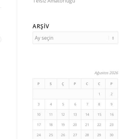
Telsiz Amatörlüğü
ARŞIV
Ağustos 2026
P
S
Ç
P
C
C
P
1
2
3
4
5
6
7
8
9
10
11
12
13
14
15
16
17
18
19
20
21
22
23
24
25
26
27
28
29
30