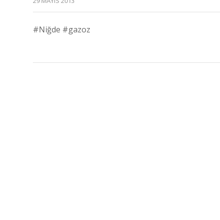
29 MAYIS 2013
#Niğde #gazoz