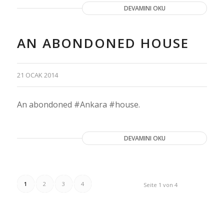
DEVAMINI OKU
AN ABONDONED HOUSE
21 OCAK 2014
An abondoned #Ankara #house.
DEVAMINI OKU
1
2
3
4
Seite 1 von 4