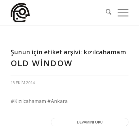
Şunun için etiket arşivi:
kızılcahamam
OLD WINDOW
15 EKIM 2014
#Kızılcahamam #Ankara
DEVAMINI OKU