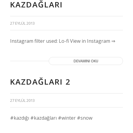
KAZDAĞLARI
27 EYLÜL 2013
Instagram filter used: Lo-fi View in Instagram ⇒
DEVAMINI OKU
KAZDAĞLARI 2
27 EYLÜL 2013
#kazdığı #kazdağları #winter #snow