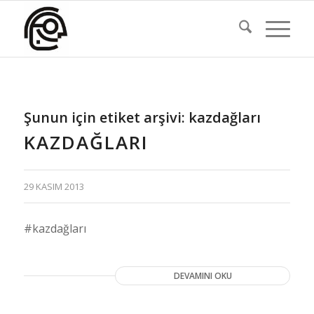
Şunun için etiket arşivi:
kazdağları
KAZDAĞLARI
29 KASIM 2013
#kazdağları
DEVAMINI OKU