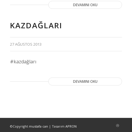
DEVAMINI OKU
KAZDAĞLARI
27 AĞUSTOS 2013
#kazdağları
DEVAMINI OKU
©Copyright
mustafa can
| Tasarım
APRON