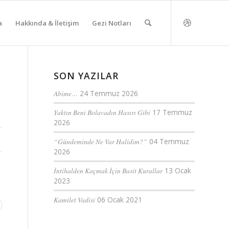
a
Hakkında & İletişim
Gezi Notları
SON YAZILAR
Abime…
24 Temmuz 2026
Yaktın Beni Bolavadın Hasırı Gibi
17 Temmuz
2026
“Gündeminde Ne Var Halidim?”
04 Temmuz
2026
İntihalden Kaçmak İçin Basit Kurallar
13 Ocak
2023
Kamilet Vadisi
06 Ocak 2021