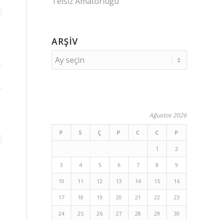
Telsiz Amatörlüğü
ARŞIV
Ağustos 2026
P
S
Ç
P
C
C
P
1
2
3
4
5
6
7
8
9
10
11
12
13
14
15
16
17
18
19
20
21
22
23
24
25
26
27
28
29
30