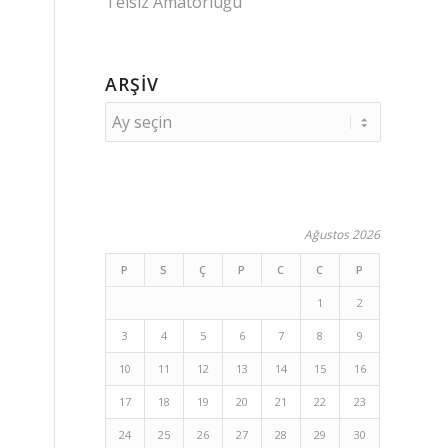
Telsiz Amatörlüğü
ARŞIV
Ağustos 2026
P
S
Ç
P
C
C
P
1
2
3
4
5
6
7
8
9
10
11
12
13
14
15
16
17
18
19
20
21
22
23
24
25
26
27
28
29
30