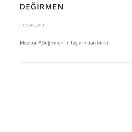
DEĞIRMEN
13 OCAK 2013
Mezkur #Değirmen ‘in taşlarından birisi.