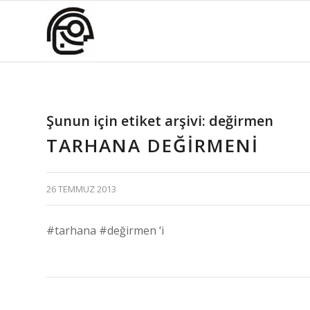
Şunun için etiket arşivi:
değirmen
TARHANA DEĞIRMENI
26 TEMMUZ 2013
#tarhana #değirmen ‘i