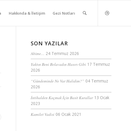
a
Hakkında & İletişim
Gezi Notları
SON YAZILAR
Abime…
24 Temmuz 2026
Yaktın Beni Bolavadın Hasırı Gibi
17 Temmuz
2026
“Gündeminde Ne Var Halidim?”
04 Temmuz
2026
İntihalden Kaçmak İçin Basit Kurallar
13 Ocak
2023
Kamilet Vadisi
06 Ocak 2021