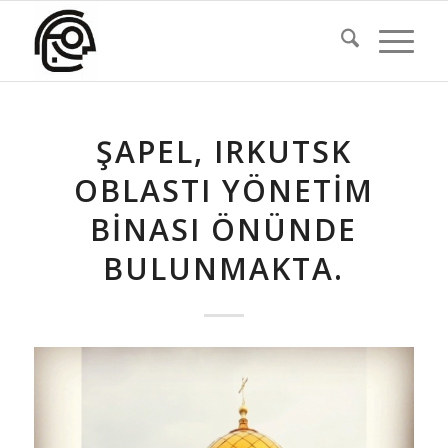
ŞAPEL, IRKUTSK
OBLASTI YÖNETIM
BINASI ÖNÜNDE
BULUNMAKTA.