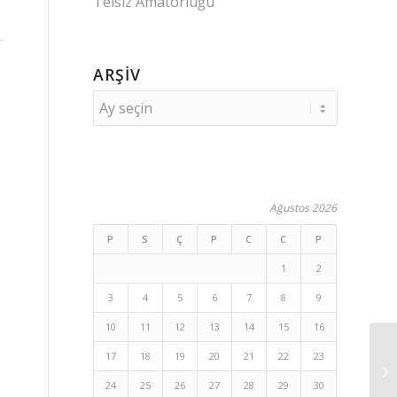
Telsiz Amatörlüğü
ARŞIV
Ağustos 2026
P
S
Ç
P
C
C
P
1
2
3
4
5
6
7
8
9
10
11
12
13
14
15
16
17
18
19
20
21
22
23
24
25
26
27
28
29
30