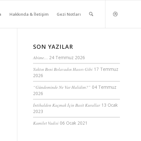
a
Hakkında & İletişim
Gezi Notları
SON YAZILAR
Abime…
24 Temmuz 2026
Yaktın Beni Bolavadın Hasırı Gibi
17 Temmuz
2026
“Gündeminde Ne Var Halidim?”
04 Temmuz
2026
İntihalden Kaçmak İçin Basit Kurallar
13 Ocak
2023
Kamilet Vadisi
06 Ocak 2021