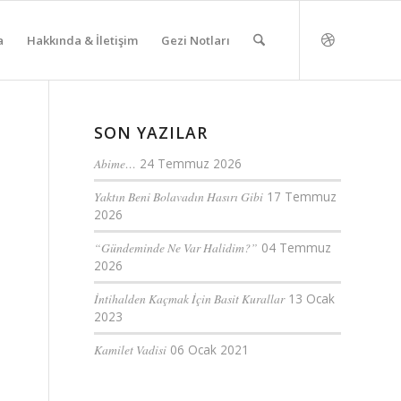
a
Hakkında & İletişim
Gezi Notları
SON YAZILAR
Abime…
24 Temmuz 2026
Yaktın Beni Bolavadın Hasırı Gibi
17 Temmuz
2026
“Gündeminde Ne Var Halidim?”
04 Temmuz
2026
İntihalden Kaçmak İçin Basit Kurallar
13 Ocak
2023
Kamilet Vadisi
06 Ocak 2021