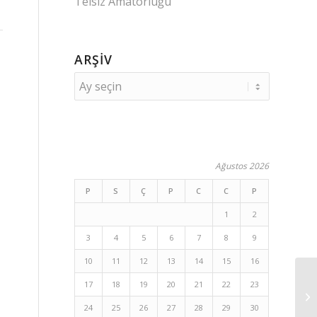
Telsiz Amatörlüğü
ARŞIV
Ağustos 2026
P
S
Ç
P
C
C
P
1
2
3
4
5
6
7
8
9
10
11
12
13
14
15
16
17
18
19
20
21
22
23
24
25
26
27
28
29
30