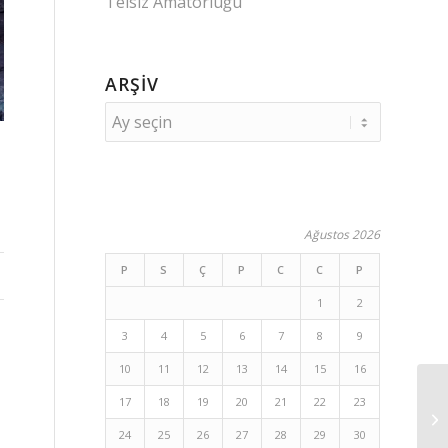
Telsiz Amatörlüğü
ARŞIV
Ağustos 2026
P
S
Ç
P
C
C
P
1
2
3
4
5
6
7
8
9
10
11
12
13
14
15
16
17
18
19
20
21
22
23
24
25
26
27
28
29
30