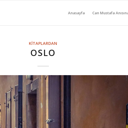
Anasayfa
Can Mustafa Anısın
KITAPLARDAN
OSLO