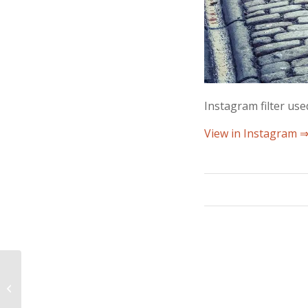
Instagram filter us
View in Instagram 
Oslo