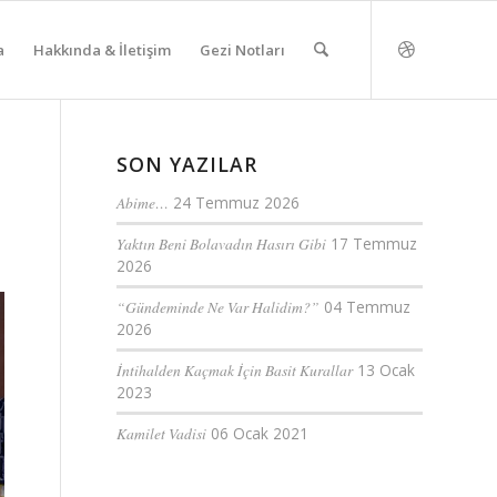
a
Hakkında & İletişim
Gezi Notları
SON YAZILAR
Abime…
24 Temmuz 2026
Yaktın Beni Bolavadın Hasırı Gibi
17 Temmuz
2026
“Gündeminde Ne Var Halidim?”
04 Temmuz
2026
İntihalden Kaçmak İçin Basit Kurallar
13 Ocak
2023
Kamilet Vadisi
06 Ocak 2021