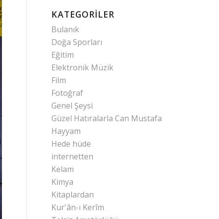
KATEGORILER
Bulanık
Doğa Sporları
Eğitim
Elektronik Müzik
Film
Fotoğraf
Genel Şeysi
Güzel Hatıralarla Can Mustafa
Hayyam
Hede hüde
internetten
Kelam
Kimya
Kitaplardan
Kur'ân-ı Kerîm