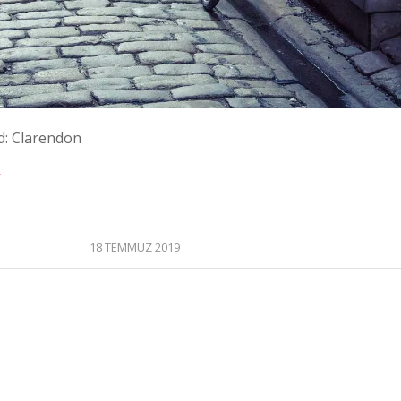
ed: Clarendon
⇒
18 TEMMUZ 2019