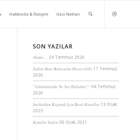
a
Hakkında & İletişim
Gezi Notları
SON YAZILAR
Abime…
24 Temmuz 2026
Yaktın Beni Bolavadın Hasırı Gibi
17 Temmuz
2026
“Gündeminde Ne Var Halidim?”
04 Temmuz
2026
İntihalden Kaçmak İçin Basit Kurallar
13 Ocak
2023
Kamilet Vadisi
06 Ocak 2021