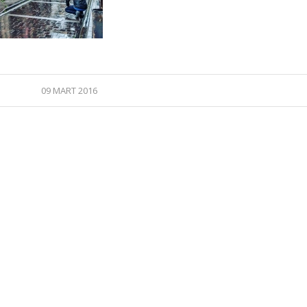
09 MART 2016