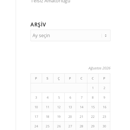
Telsiz Amatörlüğü
ARŞIV
Ağustos 2026
P
S
Ç
P
C
C
P
1
2
3
4
5
6
7
8
9
10
11
12
13
14
15
16
17
18
19
20
21
22
23
24
25
26
27
28
29
30