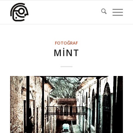
FOTOĞRAF
MINT