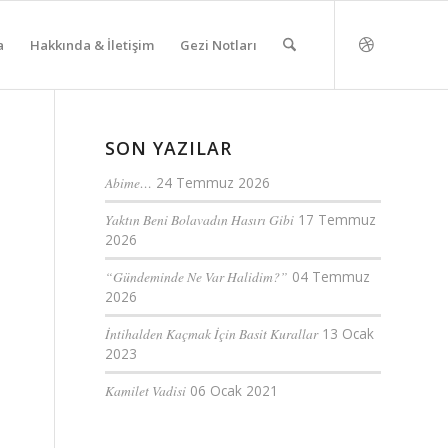
a
Hakkında & İletişim
Gezi Notları
SON YAZILAR
Abime…
24 Temmuz 2026
Yaktın Beni Bolavadın Hasırı Gibi
17 Temmuz
2026
“Gündeminde Ne Var Halidim?”
04 Temmuz
2026
İntihalden Kaçmak İçin Basit Kurallar
13 Ocak
2023
Kamilet Vadisi
06 Ocak 2021