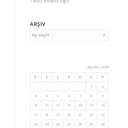
Telsiz Amatörlüğü
ARŞIV
Ağustos 2026
P
S
Ç
P
C
C
P
1
2
3
4
5
6
7
8
9
10
11
12
13
14
15
16
17
18
19
20
21
22
23
24
25
26
27
28
29
30