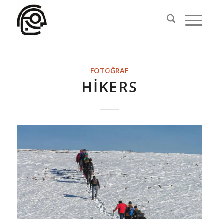
FOTOĞRAF
HIKERS