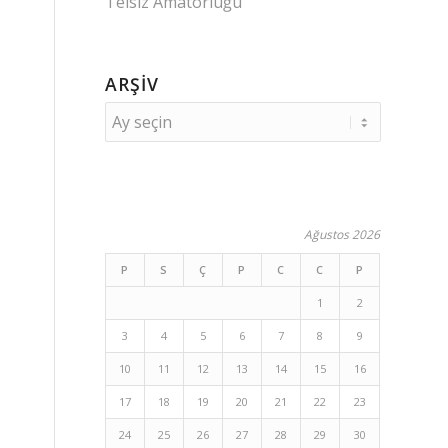
Telsiz Amatörlüğü
ARŞIV
Ağustos 2026
P
S
Ç
P
C
C
P
1
2
3
4
5
6
7
8
9
10
11
12
13
14
15
16
17
18
19
20
21
22
23
24
25
26
27
28
29
30