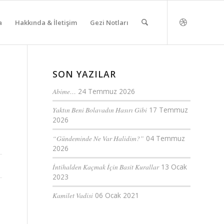
a
Hakkında & İletişim
Gezi Notları
SON YAZILAR
Abime…
24 Temmuz 2026
Yaktın Beni Bolavadın Hasırı Gibi
17 Temmuz
2026
“Gündeminde Ne Var Halidim?”
04 Temmuz
2026
İntihalden Kaçmak İçin Basit Kurallar
13 Ocak
2023
Kamilet Vadisi
06 Ocak 2021