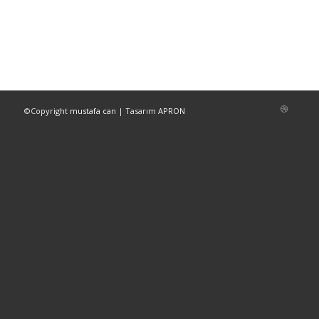
©Copyright
mustafa can
| Tasarım
APRON