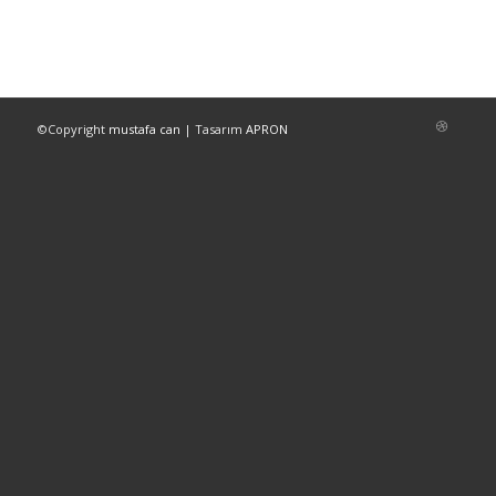
©Copyright
mustafa can
| Tasarım
APRON