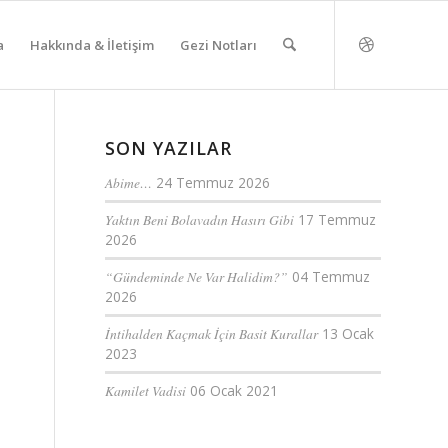
a
Hakkında & İletişim
Gezi Notları
SON YAZILAR
Abime…
24 Temmuz 2026
Yaktın Beni Bolavadın Hasırı Gibi
17 Temmuz
2026
“Gündeminde Ne Var Halidim?”
04 Temmuz
2026
İntihalden Kaçmak İçin Basit Kurallar
13 Ocak
2023
Kamilet Vadisi
06 Ocak 2021