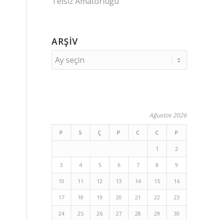
Telsiz Amatörlüğü
ARŞIV
Ağustos 2026
P
S
Ç
P
C
C
P
1
2
3
4
5
6
7
8
9
10
11
12
13
14
15
16
17
18
19
20
21
22
23
24
25
26
27
28
29
30