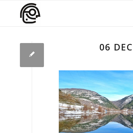
06 DEC