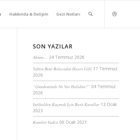
a
Hakkında & İletişim
Gezi Notları
SON YAZILAR
Abime…
24 Temmuz 2026
Yaktın Beni Bolavadın Hasırı Gibi
17 Temmuz
2026
“Gündeminde Ne Var Halidim?”
04 Temmuz
2026
İntihalden Kaçmak İçin Basit Kurallar
13 Ocak
2023
Kamilet Vadisi
06 Ocak 2021