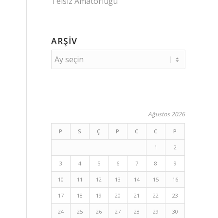
Telsiz Amatörlüğü
ARŞIV
Ağustos 2026
P
S
Ç
P
C
C
P
1
2
3
4
5
6
7
8
9
10
11
12
13
14
15
16
17
18
19
20
21
22
23
24
25
26
27
28
29
30