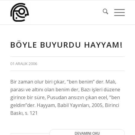
BÖYLE BUYURDU HAYYAM!
01 ARALIK 2006
Bir zaman olur biri çıkar, “ben benim” der. Malı,
parası ve altını olan benim der, Bazı işleri düzene
girince bir süre, Pusudan ansızın çıkan ecel, “ben
geldim”der. Hayyam, Babil Yayınları, 2005, Birinci
Baskı, s. 121
DEVAMINI OKU