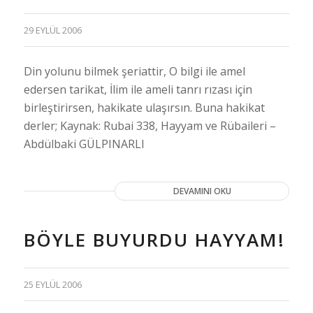
29 EYLÜL 2006
Din yolunu bilmek şeriattir, O bilgi ile amel
edersen tarikat, İlim ile ameli tanrı rızası için
birleştirirsen, hakikate ulaşırsın. Buna hakikat
derler; Kaynak: Rubai 338, Hayyam ve Rübaileri –
Abdülbaki GÜLPINARLI
DEVAMINI OKU
BÖYLE BUYURDU HAYYAM!
25 EYLÜL 2006