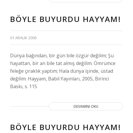
BÖYLE BUYURDU HAYYAM!
01 ARALIK 2006
Dünya bağından, bir gün bile özgür değilim; Şu
hayattan, bir an bile tat almış değilim. Ömrümce
feleğe çıraklık yaptım; Hala dünya işinde, üstad
değilim. Hayyam, Babil Yayınları, 2005, Birinci
Baskı, s. 115
DEVAMINI OKU
BÖYLE BUYURDU HAYYAM!