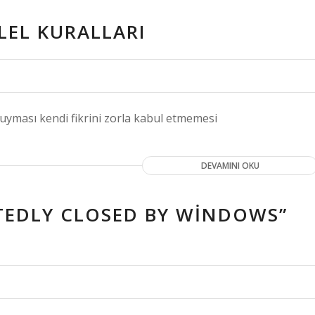
ELEL KURALLARI
 duyması kendi fikrini zorla kabul etmemesi
DEVAMINI OKU
CTEDLY CLOSED BY WINDOWS”