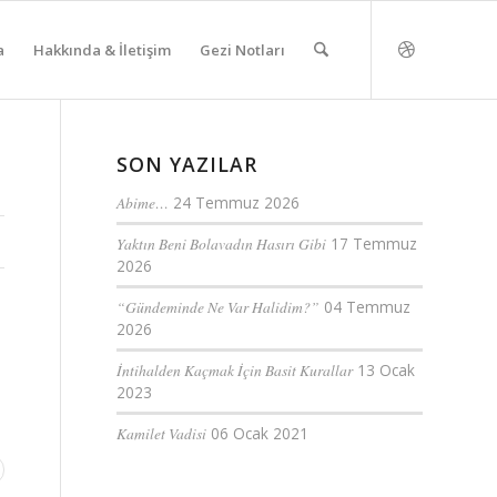
a
Hakkında & İletişim
Gezi Notları
SON YAZILAR
Abime…
24 Temmuz 2026
Yaktın Beni Bolavadın Hasırı Gibi
17 Temmuz
2026
“Gündeminde Ne Var Halidim?”
04 Temmuz
2026
İntihalden Kaçmak İçin Basit Kurallar
13 Ocak
2023
Kamilet Vadisi
06 Ocak 2021