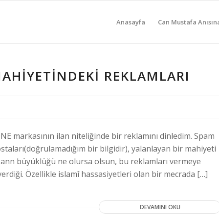
Anasayfa
Can Mustafa Anısın
AHIYETINDEKI REKLAMLARI
 markasının ilan niteliğinde bir reklamını dinledim. Spam
staları(doğrulamadığım bir bilgidir), yalanlayan bir mahiyeti
rkann büyüklüğü ne olursa olsun, bu reklamları vermeye
verdiği. Özellikle islamî hassasiyetleri olan bir mecrada […]
DEVAMINI OKU