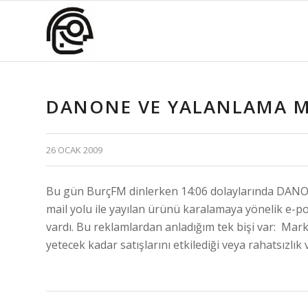
DANONE VE YALANLAMA M
26 OCAK 2009
Bu gün BurçFM dinlerken 14:06 dolaylarında DANONE
mail yolu ile yayılan ürünü karalamaya yönelik e-po
vardı. Bu reklamlardan anladığım tek bişi var: Ma
yetecek kadar satışlarını etkilediği veya rahatsızlık 