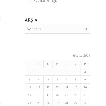
Telsiz Amatörlüğü
ARŞIV
Ağustos 2026
P
S
Ç
P
C
C
P
1
2
3
4
5
6
7
8
9
10
11
12
13
14
15
16
17
18
19
20
21
22
23
24
25
26
27
28
29
30