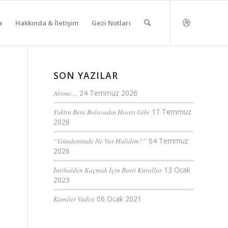
a
Hakkında & İletişim
Gezi Notları
SON YAZILAR
Abime…
24 Temmuz 2026
Yaktın Beni Bolavadın Hasırı Gibi
17 Temmuz
2026
“Gündeminde Ne Var Halidim?”
04 Temmuz
2026
İntihalden Kaçmak İçin Basit Kurallar
13 Ocak
2023
Kamilet Vadisi
06 Ocak 2021