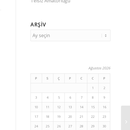
Telsiz Amatörlüğü
ARŞIV
Ağustos 2026
P
S
Ç
P
C
C
P
1
2
3
4
5
6
7
8
9
10
11
12
13
14
15
16
17
18
19
20
21
22
23
24
25
26
27
28
29
30