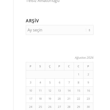
Telsiz Amatörlüğü
ARŞIV
Ağustos 2026
P
S
Ç
P
C
C
P
1
2
3
4
5
6
7
8
9
10
11
12
13
14
15
16
17
18
19
20
21
22
23
24
25
26
27
28
29
30