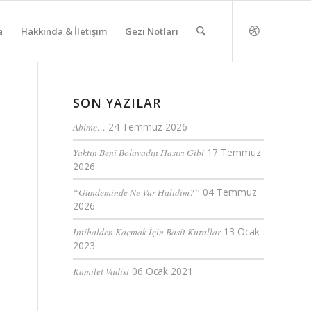
a
Hakkında & İletişim
Gezi Notları
SON YAZILAR
Abime…
24 Temmuz 2026
Yaktın Beni Bolavadın Hasırı Gibi
17 Temmuz
2026
“Gündeminde Ne Var Halidim?”
04 Temmuz
2026
İntihalden Kaçmak İçin Basit Kurallar
13 Ocak
2023
Kamilet Vadisi
06 Ocak 2021