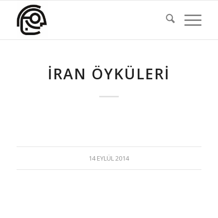
İRAN ÖYKÜLERI
14 EYLÜL 2014