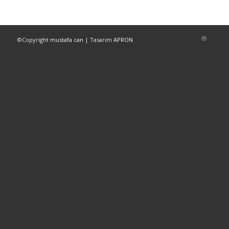
©Copyright
mustafa can
| Tasarım
APRON