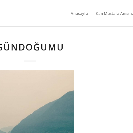
Anasayfa
Can Mustafa Anısın
GÜNDOĞUMU