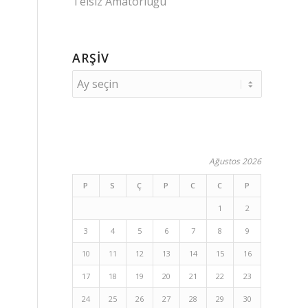
Telsiz Amatörlüğü
ARŞIV
Ağustos 2026
P
S
Ç
P
C
C
P
1
2
3
4
5
6
7
8
9
10
11
12
13
14
15
16
17
18
19
20
21
22
23
24
25
26
27
28
29
30