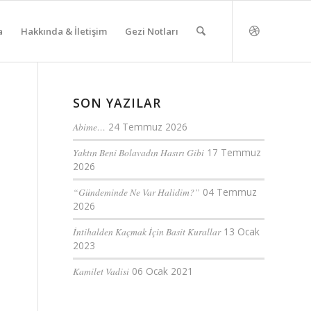
a
Hakkında & İletişim
Gezi Notları
SON YAZILAR
Abime…
24 Temmuz 2026
Yaktın Beni Bolavadın Hasırı Gibi
17 Temmuz
2026
“Gündeminde Ne Var Halidim?”
04 Temmuz
2026
İntihalden Kaçmak İçin Basit Kurallar
13 Ocak
2023
Kamilet Vadisi
06 Ocak 2021