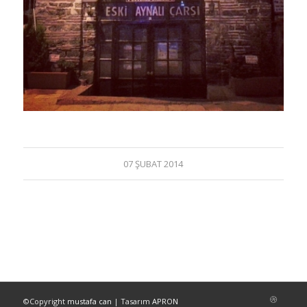
07 ŞUBAT 2014
©Copyright
mustafa can
| Tasarım
APRON