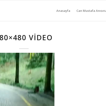
Anasayfa
Can Mustafa Anısın
80×480 VIDEO