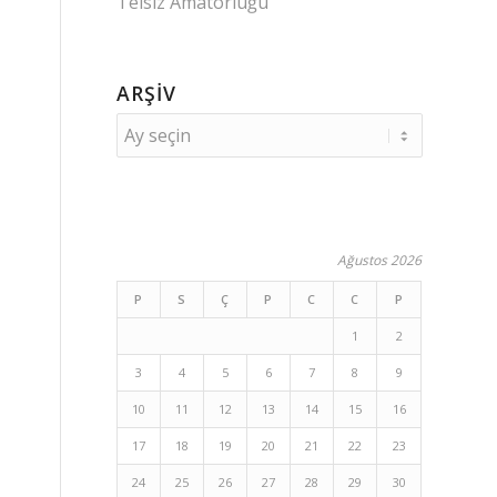
Telsiz Amatörlüğü
ARŞIV
Ağustos 2026
P
S
Ç
P
C
C
P
1
2
3
4
5
6
7
8
9
10
11
12
13
14
15
16
17
18
19
20
21
22
23
24
25
26
27
28
29
30