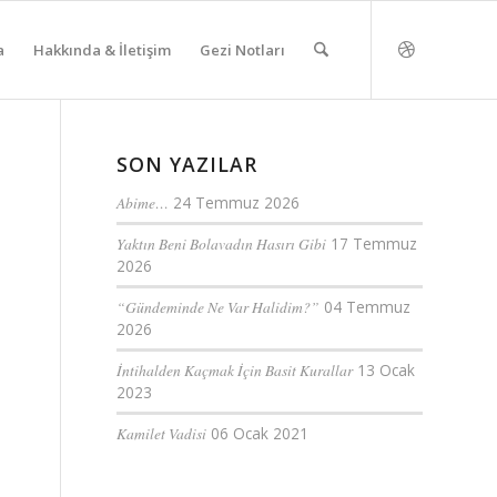
a
Hakkında & İletişim
Gezi Notları
SON YAZILAR
Abime…
24 Temmuz 2026
Yaktın Beni Bolavadın Hasırı Gibi
17 Temmuz
2026
“Gündeminde Ne Var Halidim?”
04 Temmuz
2026
İntihalden Kaçmak İçin Basit Kurallar
13 Ocak
2023
Kamilet Vadisi
06 Ocak 2021