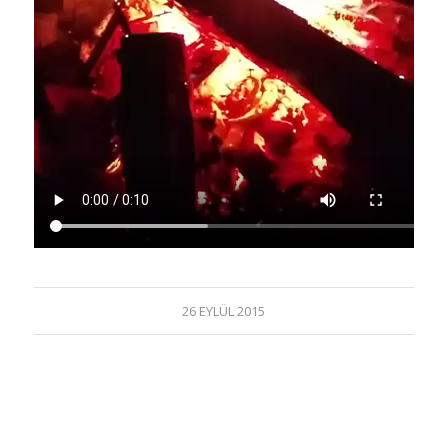
26 EYLÜL 2015