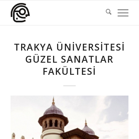
TRAKYA ÜNIVERSITESI
GÜZEL SANATLAR
FAKÜLTESI