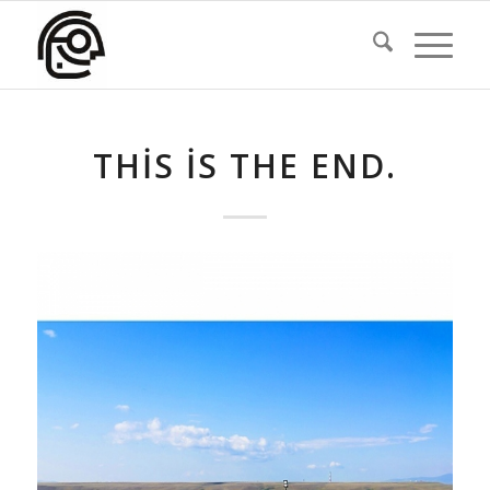
THIS IS THE END.