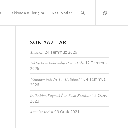
a
Hakkında & İletişim
Gezi Notları
SON YAZILAR
Abime…
24 Temmuz 2026
Yaktın Beni Bolavadın Hasırı Gibi
17 Temmuz
2026
“Gündeminde Ne Var Halidim?”
04 Temmuz
2026
İntihalden Kaçmak İçin Basit Kurallar
13 Ocak
2023
Kamilet Vadisi
06 Ocak 2021