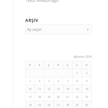
Telsiz Amatörlüğü
ARŞIV
Ağustos 2026
P
S
Ç
P
C
C
P
1
2
3
4
5
6
7
8
9
10
11
12
13
14
15
16
17
18
19
20
21
22
23
24
25
26
27
28
29
30