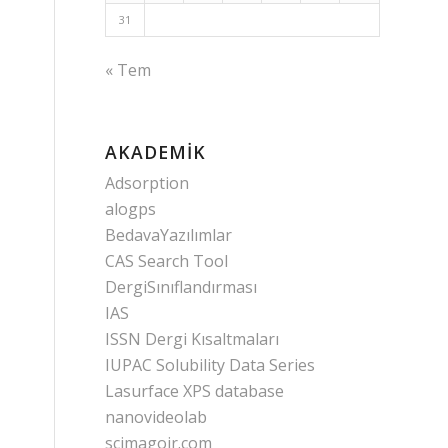
31
« Tem
AKADEMIK
Adsorption
alogps
BedavaYazılımlar
CAS Search Tool
DergiSınıflandırması
IAS
ISSN Dergi Kısaltmaları
IUPAC Solubility Data Series
Lasurface XPS database
nanovideolab
scimagojr.com