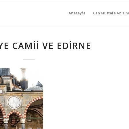
Anasayfa
Can Mustafa Anısın
YE CAMII VE EDIRNE