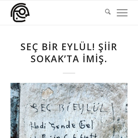
SEÇ BIR EYLÜL! ŞIIR
SOKAK’TA IMIŞ.