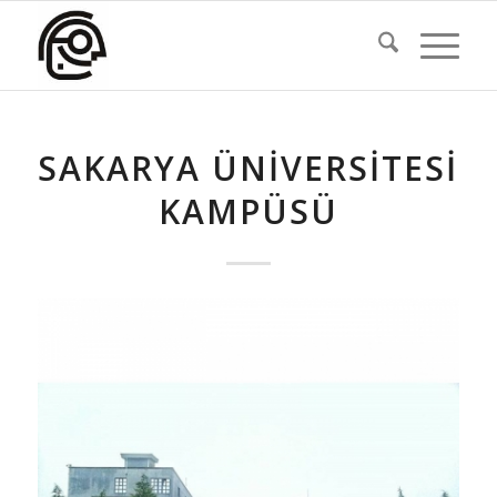
SAKARYA ÜNIVERSITESI
KAMPÜSÜ