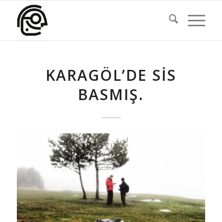
KARAGÖL’DE SIS
BASMIŞ.