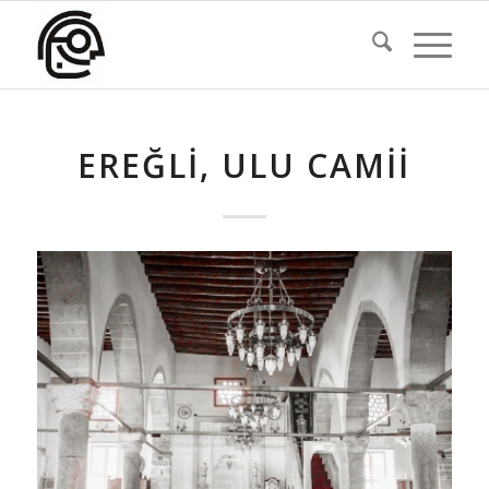
EREĞLI, ULU CAMII