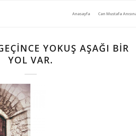
Anasayfa
Can Mustafa Anısın
GEÇINCE YOKUŞ AŞAĞI BIR
YOL VAR.