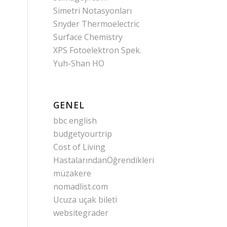
Simetri Notasyonları
Snyder Thermoelectric
Surface Chemistry
XPS Fotoelektron Spek.
Yuh-Shan HO
GENEL
bbc english
budgetyourtrip
Cost of Living
HastalarındanÖğrendikleri
müzakere
nomadlist.com
Ucuza uçak bileti
websitegrader