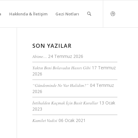
a
Hakkında & İletişim
Gezi Notları
SON YAZILAR
Abime…
24 Temmuz 2026
Yaktın Beni Bolavadın Hasırı Gibi
17 Temmuz
2026
“Gündeminde Ne Var Halidim?”
04 Temmuz
2026
İntihalden Kaçmak İçin Basit Kurallar
13 Ocak
2023
Kamilet Vadisi
06 Ocak 2021