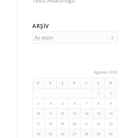
Telsiz Amatörlüğü
ARŞIV
Ağustos 2026
P
S
Ç
P
C
C
P
1
2
3
4
5
6
7
8
9
10
11
12
13
14
15
16
17
18
19
20
21
22
23
24
25
26
27
28
29
30