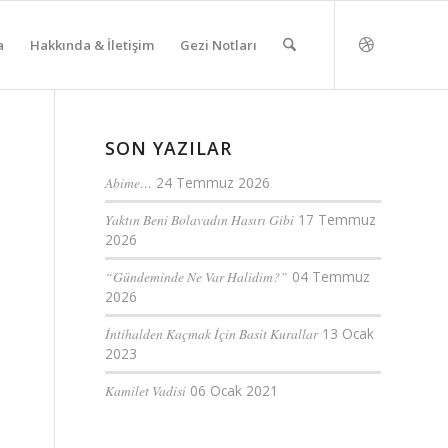
a
Hakkında & İletişim
Gezi Notları
SON YAZILAR
Abime…
24 Temmuz 2026
Yaktın Beni Bolavadın Hasırı Gibi
17 Temmuz
2026
“Gündeminde Ne Var Halidim?”
04 Temmuz
2026
İntihalden Kaçmak İçin Basit Kurallar
13 Ocak
2023
Kamilet Vadisi
06 Ocak 2021