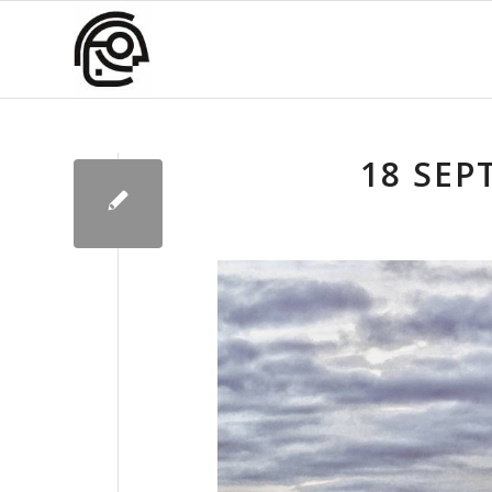
18 SEP