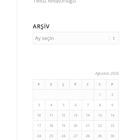
Telsiz Amatörlüğü
ARŞIV
Ağustos 2026
P
S
Ç
P
C
C
P
1
2
3
4
5
6
7
8
9
10
11
12
13
14
15
16
17
18
19
20
21
22
23
24
25
26
27
28
29
30