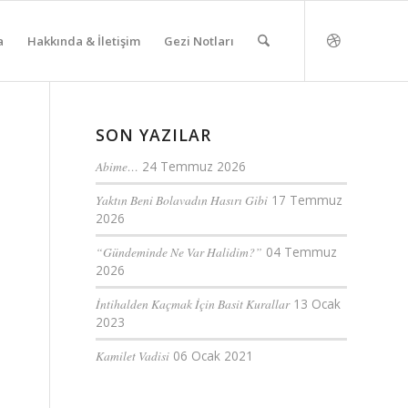
a
Hakkında & İletişim
Gezi Notları
SON YAZILAR
Abime…
24 Temmuz 2026
Yaktın Beni Bolavadın Hasırı Gibi
17 Temmuz
2026
“Gündeminde Ne Var Halidim?”
04 Temmuz
2026
İntihalden Kaçmak İçin Basit Kurallar
13 Ocak
2023
Kamilet Vadisi
06 Ocak 2021