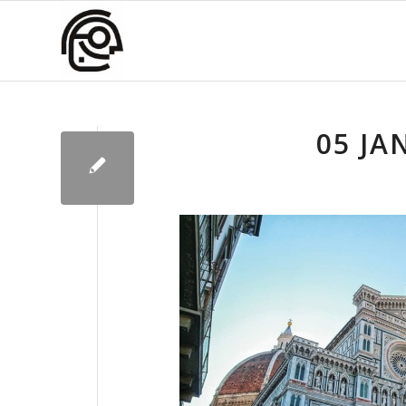
05 JA