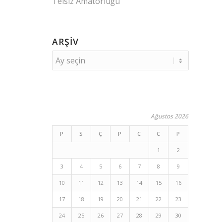
Telsiz Amatörlüğü
ARŞIV
Ağustos 2026
P
S
Ç
P
C
C
P
1
2
3
4
5
6
7
8
9
10
11
12
13
14
15
16
17
18
19
20
21
22
23
24
25
26
27
28
29
30